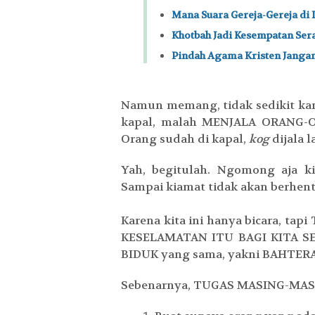
Mana Suara Gereja-Gereja di 
Khotbah Jadi Kesempatan Se
Pindah Agama Kristen Janga
Namun memang, tidak sedikit kam
kapal, malah MENJALA ORANG
Orang sudah di kapal,
kog
dijala 
Yah, begitulah. Ngomong aja kit
Sampai kiamat tidak akan berhent
Karena kita ini hanya bicara, 
KESELAMATAN ITU BAGI KITA SEM
BIDUK yang sama, yakni BAHTER
Sebenarnya, TUGAS MASING-MAS