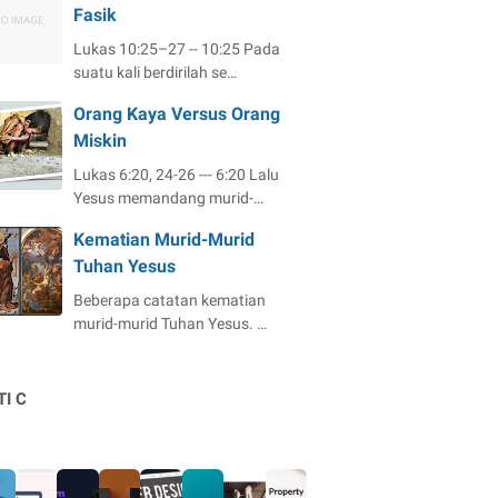
Fasik
Lukas 10:25–27 -- 10:25 Pada
suatu kali berdirilah se…
Orang Kaya Versus Orang
Miskin
Lukas 6:20, 24-26 --- 6:20 Lalu
Yesus memandang murid-…
Kematian Murid-Murid
Tuhan Yesus
Beberapa catatan kematian
murid-murid Tuhan Yesus. …
I C