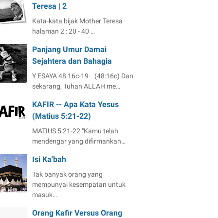
Teresa | 2
Kata-kata bijak Mother Teresa
halaman 2 : 20 - 40 …
Panjang Umur Damai
Sejahtera dan Bahagia
Y ESAYA 48:16c-19 (48:16c) Dan
sekarang, Tuhan ALLAH me…
KAFIR -- Apa Kata Yesus
(Matius 5:21-22)
MATIUS 5:21-22 "Kamu telah
mendengar yang difirmankan…
Isi Ka'bah
Tak banyak orang yang
mempunyai kesempatan untuk
masuk…
Orang Kafir Versus Orang