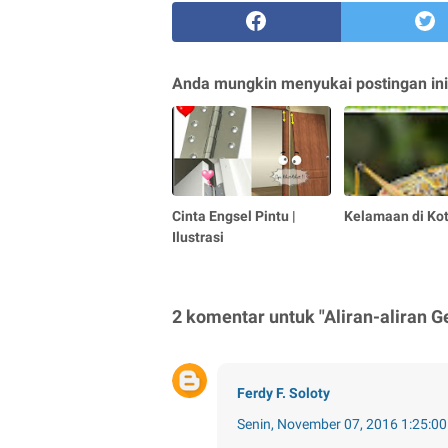
Anda mungkin menyukai postingan ini
Cinta Engsel Pintu |
Kelamaan di Ko
Ilustrasi
2 komentar untuk "Aliran-aliran 
Ferdy F. Soloty
Senin, November 07, 2016 1:25:0