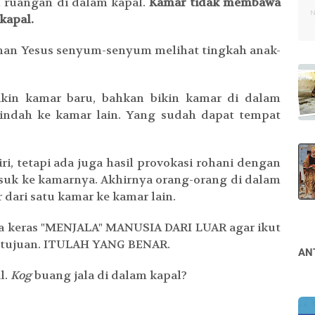
 ruangan di dalam kapal.
Kamar tidak membawa
 kapal.
han Yesus senyum-senyum melihat tingkah anak-
ikin kamar baru, bahkan bikin kamar di dalam
pindah ke kamar lain. Yang sudah dapat tempat
, tetapi ada juga hasil provokasi rohani dengan
asuk ke kamarnya. Akhirnya orang-orang di dalam
 dari satu kamar ke kamar lain.
rja keras "MENJALA" MANUSIA DARI LUAR agar ikut
ai tujuan. ITULAH YANG BENAR.
ANT
l.
Kog
buang jala di dalam kapal?