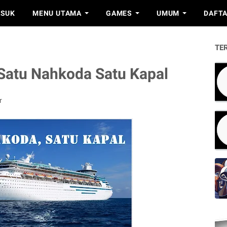
SUK
MENU UTAMA
GAMES
UMUM
DAFTA
TE
a Satu Nahkoda Satu Kapal
r