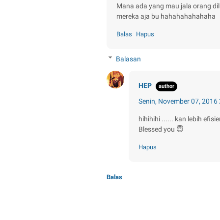
Mana ada yang mau jala orang dil
mereka aja bu hahahahahahaha
Balas
Hapus
Balasan
HEP
Senin, November 07, 2016
hihihihi ...... kan lebih ef
Blessed you 😇
Hapus
Balas