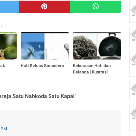
 :
tak
Hati Seluas Samudera
Kekerasan Hati dan
Belanga | Ilustrasi
Gereja Satu Nahkoda Satu Kapal"
0 PM