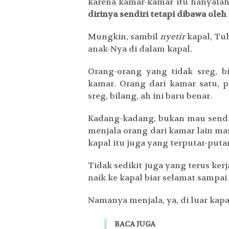
karena kamar-kamar itu hanyalah
dirinya sendiri tetapi dibawa oleh
Mungkin, sambil
nyetir
kapal, Tu
anak-Nya di dalam kapal.
Orang-orang yang tidak sreg, b
kamar. Orang dari kamar satu, 
sreg, bilang, ah ini baru benar.
Kadang-kadang, bukan mau sendiri
menjala orang dari kamar lain m
kapal itu juga yang terputar-putar
Tidak sedikit juga yang terus ke
naik ke kapal biar selamat samp
Namanya menjala, ya, di luar kapa
BACA JUGA