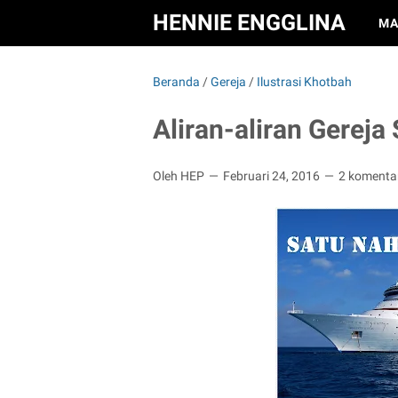
HENNIE ENGGLINA
MA
Beranda
/
Gereja
/
Ilustrasi Khotbah
Aliran-aliran Gerej
Oleh HEP
Februari 24, 2016
2 komenta