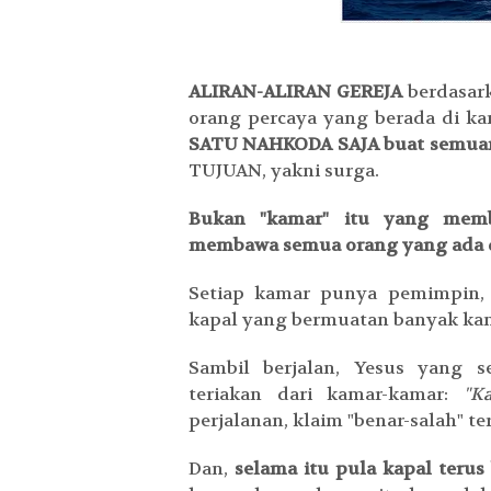
ALIRAN-ALIRAN GEREJA
berdasark
orang percaya yang berada di k
SATU NAHKODA SAJA buat semua
TUJUAN, yakni surga.
B
ukan "kamar" itu yang mem
membawa semua orang yang ada 
Setiap kamar punya pemimpin,
kapal yang bermuatan banyak kam
Sambil berjalan, Yesus yang
teriakan dari kamar-kamar:
"K
perjalanan, klaim "benar-salah" t
Dan,
selama itu pula kapal teru