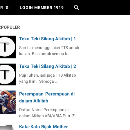
R ISI
LOGIN MEMBER 1919
RPOPULER
Teka Teki Silang Alkitab | 1
Sambil menunggu nich TTS untuk
kalian. Bisa untuk semua k…
Teka Teki Silang Alkitab | 2
Puji Tuhan, jadi juga TTS Alkitab
yang II ini. Semoga …
Perempuan-Perempuan di
dalam Alkitab
Daftar Nama Perempuan di
dalam Alkitab ABI/ABIA Putri Z…
Kata-Kata Bijak Mother