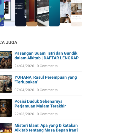
CA JUGA
Pasangan Suami Istri dan Gundik
dalam Alkitab | DAFTAR LENGKAP
24/04/2026 - 0 Comments
YOHANA, Rasul Perempuan yang
"Terlupakan"
07/04/2026 - 0 Comments
Posisi Duduk Sebenarnya
Perjamuan Malam Terakhir
22/03/2026 - 0 Comments
Misteri Elam: Apa yang Dikatakan
Alkitab tentang Masa Depan Iran?