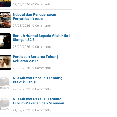
09/03/2026 - 0 Comments
Nubuat dan Penggenapan
Penyaliban Yesus
07/03/2026 - 0 Comments
Berilah Hormat kepada Allah Kita |
Ulangan 32:3
23/02/2026 - 0 Comments
Persiapan Bertemu Tuhan |
Keluaran 23:17
23/02/2026 - 0 Comments
613 Mitsvot Pasal XII Tentang
Praktik Bisnis
22/12/2023 - 0 Comments
613 Mitsvot Pasal XI Tentang
Hukum Makanan dan Minuman
21/12/2023 - 0 Comments