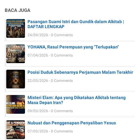
BACA JUGA
Pasangan Suami Istri dan Gundik dalam Alkitab |
DAFTAR LENGKAP
24/04/2026 - 0 Comments
YOHANA, Rasul Perempuan yang "Terlupakan"
07/04/2026 - 0 Comments
Posisi Duduk Sebenarnya Perjamuan Malam Terakhir
22/03/2026 - 0 Comments
Misteri Elam: Apa yang Dikatakan Alkitab tentang
Masa Depan Iran?
09/03/2026 - 0 Comments
Nubuat dan Penggenapan Penyaliban Yesus
07/03/2026 - 0 Comments